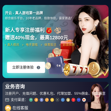
首页
2025年7月 第5页
开云官网-包含热火在客场战胜黄蜂，取得三连胜的
词条
开云下载-关于乌克兰摧枯拉朽，欧预赛豪取八连胜
的信息
开云官方app入口-包含恒大连胜收官，力克上港卫
冕冠军的词条
开云体育登录-篮网客场力克开拓者，欧文再砍分
开云APP-关于西汉姆联主场告捷，保级前景乐观可
期的信息