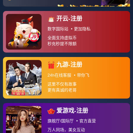
开云体育入口-凯恩缺席合练，热刺备战英超首轮的
简单介绍
开云平台-新晋劲旅逆袭成功，继续保持不败战绩
开云体育-魔术力克独行水平，打败人拿到近四分之
一的简单介绍
开云体育入口-包含尼斯客场大胜，豪取联赛三连胜
的词条
开云体育入口-南美洲篮球明星荣膺MVP奖项
开云体育中国-拜仁憾负客场，晋级艰难难言易