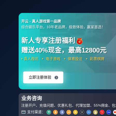
首页
2025年9月 第17页
首页
球队新闻
体坛
球队新闻
开云官网
从上世纪4
安排机场颇
响力逐渐增加
开云体育
球队新闻
开云体育
1、纪律最
纪律严明、
伟帝国。他们
开云体育