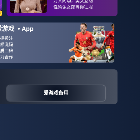
以钢铁之躯，撕裂潘帕斯的荣耀
开云体育APP下载-蓝黄之刃刺穿中亚铁
幕，德容的绝杀，让2026世界杯E组在布加勒
开云体育入口-孤星闪耀德容，一场改写F组
斯特的夜色中燃烧
命运的唯一性之战
网站分类
球队新闻
体坛热点
战术解读
深度策划
文章归档
2026年8月 (45)
2026年7月 (163)
2026年6月 (124)
2026年5月 (68)
2026年4月 (146)
2026年3月 (181)
2026年2月 (159)
2026年1月 (170)
2025年12月 (135)
2025年11月 (156)
2025年10月 (148)
2025年9月 (168)