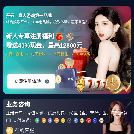
首页
球队新闻
正文
开云下载-当国王的铁蹄踏碎紫金梦，塔图姆如何用唯
一性书写新王权
开云体育
阅读：246
2026-02-24 16:16:28
引子：一场被重新定义的“弑君之战”
当终场哨声撕裂斯台普斯中心喧嚣的穹顶,记分牌上冰冷的数
字凝固成历史——萨克拉门托国王以一场摧枯拉朽的胜利，
将洛杉矶湖人精心构筑的防线与骄傲，一同冲垮在熟悉的故
地，比胜利更震撼人心的，是杰森·塔图姆在决定性的时刻，
化身“关键先生”，用一连串无法复制的表演，完成了一场
对“唯一性”的加冕，这并非一场普通的常规赛，而是一则关于
新王如何用独一无二的方式，在旧王朝的废墟上确立秩序的
现代寓言。