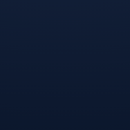
开云体育入口-方舟的独白，当喀
开云体育APP下载-佩德里独舞终
麦隆的巨浪吞没罗马尼亚，齐耶赫
结英法百年恩怨，2026世界杯，
用双脚书写唯一的神谕
一场写满唯一的史诗
开云体育APP下载-绝杀之夜，巴
开云体育平台APP-绿洲之光，202
雷拉一剑封喉，德国战车在世界杯
6世界杯E组惊世对决，乌兹别克
生死战中碾碎乌拉圭
斯坦撕裂非洲雄狮，内马尔天外飞
发表评论
仙封神之夜