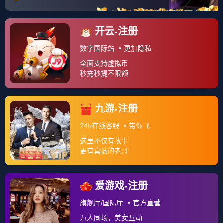
第一幕：铁血洪流——国王的“体系唯一性”
“冲垮”二字，背后是精密运行的战争机器，国王队此役展现
的，是一种极具辨识度的“体系唯一性”，他们如水银泻地般的
快速传导（全场助攻数远超湖人），如精密齿轮咬合的无限
换防，构建起一道湖人始终无法破解的流动城墙，福克斯的
闪电突袭如匕首，小萨博尼斯的轴心策应如重锤，而全队三
分线外冷峻如狙击手的弹雨（命中率对比悬殊），共同汇成
一股多元、高效、难以归因于单一个体的“集体洪流”，这种将
团队篮球执行到极致的风格，正是他们区别于其他球队、无
法被简单模仿的战术指纹，湖人引以为傲的巨星单打与内线
优势，在这股洪流面前，如同试图用长矛阻挡潮水，被冲刷
得支离破碎。