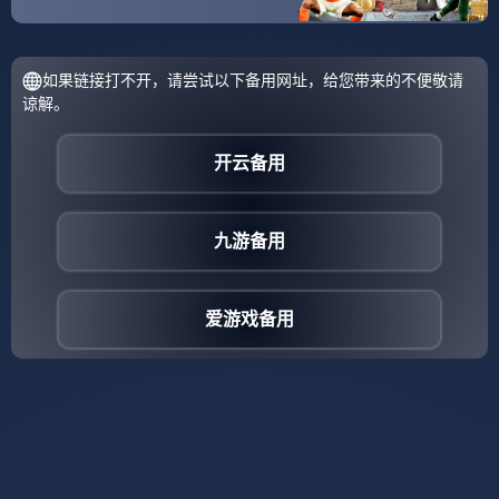
这并非仅仅指他投中了那记反超比分的后撤步三分,或是锁定
胜局的强硬上篮，他的“关键先生”属性，体现在一种
超越数据
的比赛掌控力
：
选择唯一性
：在包夹与协防的缝隙中，他总能找到那
条最合理也最致命的进攻路径，是分球给空位队友，
还是自己接管？他的决策冷静得像一台经过千万次模
拟的超级计算机。
手段唯一性
：他能用干拔跳投解决战斗，也能用背身
单打碾入禁区，更能送出鬼魅助攻，防守端，他从换
防浓眉到锁死外线射手，展现了全面的影响力，这种
无死角的“武器库”，让对手在关键时刻的防守布置永远
慢半拍。
气质唯一性
：在最窒息的时刻，他的眼神里没有慌
乱，只有专注的寒芒，那种与年龄不符的沉稳与杀