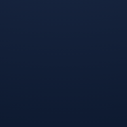
一遇上
开云体育在线-王者之师拒绝冷
开云APP-构思（扩展思维）
定载入
门，比利时红魔风暴碾碎东欧
铁骑，阿方索·戴维斯用速度定
义唯一真理
里独舞
开云体育APP下载-绝杀之夜，
开云体育平台APP-绿洲之光，
6世界
巴雷拉一剑封喉，德国战车在
2026世界杯E组惊世对决，乌
史诗
世界杯生死战中碾碎乌拉圭
兹别克斯坦撕裂非洲雄狮，内
马尔天外飞仙封神之夜