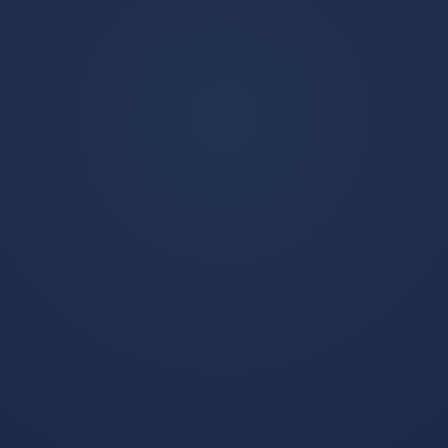
之后都是熊猫，扔掉两只之后都是洋娃娃。