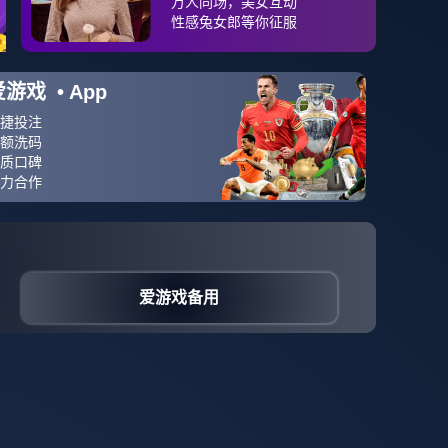
开云官网-国际足球赛事中频繁上演惊心动魄
最近发表
开云体育下载-当童话撕碎三狮，穆西亚拉
的一剑封喉，与世界杯最冷的小组赛之约
开云体育APP下载-潘帕斯雄鹰折翼曼谷，
当唯一的梅西，遇上唯一的奇迹
开云体育入口-当太极虎遇上袋鼠军团，姆
巴佩为何成了H组的隐藏变量？2026世界杯最
开云体育-蓝白风暴下的红土悲歌，2026世
诡异的唯一性对决
界杯A组，当墨西哥用节奏撕碎西班牙的传控
开云体育官网-童话2.0，当红魔遭遇北欧风
幻梦
暴，阿方索·戴维斯如何用速度撕裂黄金一代
开云体育官网-慕尼黑之夜，当钢铁战车碾
的最后防线
过热带风暴，齐耶赫的孤胆史诗与德国足球的
开云体育入口-绝杀之光，当斯洛伐克的坚
完美风暴
韧刺穿巴西的星辰，阿诺德用一秒钟定义永恒
开云体育中国-孤星耀世，哈基米用一次奔
袭，为摩洛哥在死亡之组刻下唯一答案
开云体育官方网站-当大象踏碎潘帕斯雄鹰
—2026世界杯D组史诗之夜，范戴克用铁血定
开云体育平台APP-风暴眼里的冷门，当撒