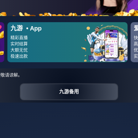
金牌榜第二，奖牌榜第三和总分榜第三，远远超过了出征前定
9块。
浙江游泳会领先一些，所以说我们会拿比较多的金牌。但是这
常多的努力，才能有这样的成绩。”
他说尽管在国内是第一，但想要在国际赛场上一争长短，还需要
来不断努力下去充满了很多的期望和动力。本周期努力提升自
搏竞争吧，还是希望有所作为。”