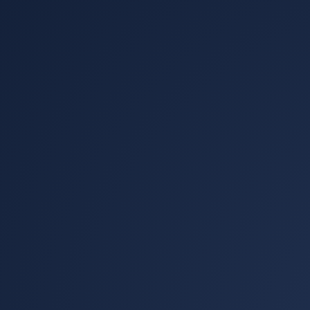
走下领奖台一切归零，对于体育健儿来说，新的
高目标，也希望年轻选手能把优秀品质传承下去。
“新的周期、新的起点开始，要有更加高的目标
越多，他们可能需要学的东西也越来越多，让他们
动员身上学到一些最精髓的品质和精神。”孙杨说
END
问：
玩具世界
多多最喜欢买玩具，她的玩具都成了一个玩具世界