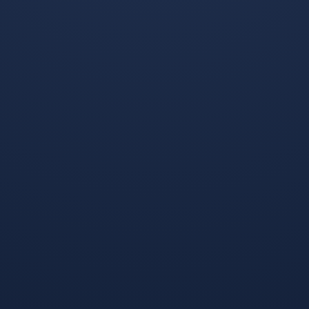
可以去百度分享获取分享代码输入这里。
注作者和来源；2.本站的原创文章，请转载时务必注明文章作者和来
者投稿可能会经我们编辑修改或补充。