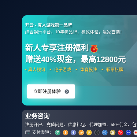
首页
深度策划
正文
首页
球队新闻
体坛
开云体育-卡利亚里主场不敌热
开云体育
阅读：332
2025-12-08 21:05:31
评论
答案让负分析两队目前都面临保级压力，但维罗纳
纳在保级时刻可能更注重防守，而卡利亚里则选择
保平争胜，即选择让负进球数方面，1球2球或3球均有
博洛尼亚博洛尼亚目前处于长期的无胜状态，并且
大，遭遇联赛两连败，同时联赛四轮不胜在过去的1
球员与伤病情况 AC米兰米兰的主力中场本纳赛
4天后迎战卡利亚里，而博洛尼亚则将在6天后主