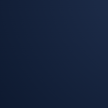
开云体育中国-孤星耀世，哈基
开云体育官方网站-构思
米用一次奔袭，为摩洛哥在死
扩展）
亡之组刻下唯一答案
开云体育平台APP-圣保罗的雨
开云下载-独步天下，苏
夜，桑巴与东瀛的两种征服，
的天才之夜，如何让美
2026世界杯G组，巴西的坚韧
暴在E组唯一定格
发表评论
与日本的锋利