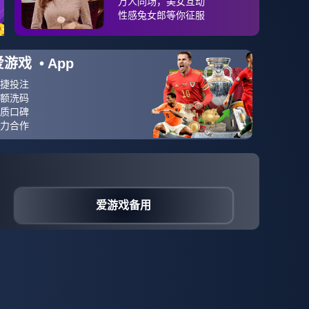
开云官网-国际足球赛事中频繁上演惊心动魄
最近发表
开云体育官网-慕尼黑之夜，当钢铁战车碾
过热带风暴，齐耶赫的孤胆史诗与德国足球的
开云体育入口-绝杀之光，当斯洛伐克的坚
完美风暴
韧刺穿巴西的星辰，阿诺德用一秒钟定义永恒
开云体育中国-孤星耀世，哈基米用一次奔
袭，为摩洛哥在死亡之组刻下唯一答案
开云体育官方网站-当大象踏碎潘帕斯雄鹰
—2026世界杯D组史诗之夜，范戴克用铁血定
开云体育平台APP-风暴眼里的冷门，当撒
义奇迹
马尔罕的蓝旗飘过伯纳乌的黄昏
开云体育官方网站-构思（思维扩展）
开云体育登录-哈拉雷之夜，当齐耶赫的左
脚成为国境线—2026世界杯非洲区预选赛焦
开云体育平台APP-蓝白之殇，红黄之魂，2
点战，尼日利亚2，1险胜加纳全记录
026世界杯F组巅峰对决，福登用一记英伦魔
开云官网-2026世界杯D组，当闪电击败钢
咒撕裂北美双雄的宿命之墙
铁—泰国横扫越南，德布劳内一剑封喉
开云下载-墨尔本之夜，贝林厄姆的斜刺杀