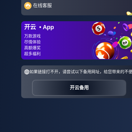
胜国米，士气大振信心指数博洛尼亚赢乌迪内斯正
常糟糕，相比之下，博洛尼亚的赢面更大002 IKF
001 意甲桑普多利亚 vs 卡利亚里胜平负预测胜
升，球队整体稳定性优于卡利亚里卡利亚里近10
场几乎未丢分，主队优势显著003 意甲萨索洛 vs
声
1.本站遵循行业规范，任何转载的稿件都会明确标
明
源，不尊重原创的行为开云体育将追究责任；3.作
相关文章