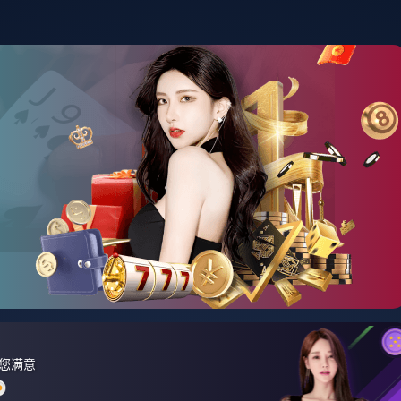
热点
战术解读
深度策划
那亚，遭遇两连败的简单介绍
：0
近期状态更好，而卡利亚里则是联赛两连败不过，考虑到维罗
进攻，且近期得分能力有所提升因此，本场比赛支持卡利亚里
可能006 英冠 利兹联VS布里斯。
失球不断，表现令人担忧他们上上轮联赛主场01不敌亚特兰
4场比赛中有12场没有获胜，整体实力与米兰相去甚远二关键
尔已经归队并参加了球队合练，预计本场；战意分析乌迪内斯将在
场对阵尤文图斯两队都面临紧密的赛程，但博洛尼亚上轮联赛战