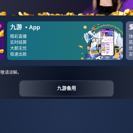
遭遇意甲主场两连败，期间合计失5球且未能取得进球，状态非
哥德堡VS哥德堡盖斯。
平比分预测314122总进球数45球分析依据桑普多利亚近期状态回
场客场未尝胜绩，客场拿分能力极弱历史交锋中，桑普多利亚主
 热那亚胜平负预测胜比分。
可以去百度分享获取分享代码输入这里。
注作者和来源；2.本站的原创文章，请转载时务必注明文章作者和来
者投稿可能会经我们编辑修改或补充。