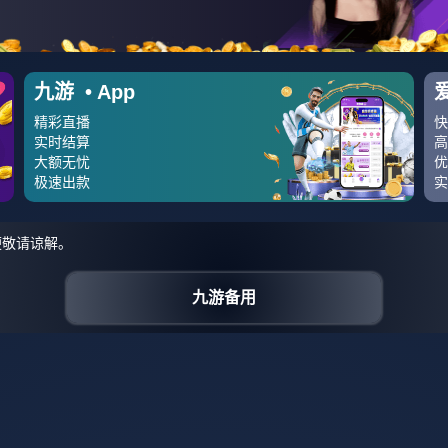
国队中国队凭借其深厚的实力和丰富的经验，中国队在乒乓球
娴熟，战术多变，展现了超凡的水平日本队日本队以其速度和
他们的选手在关键场次中发挥。