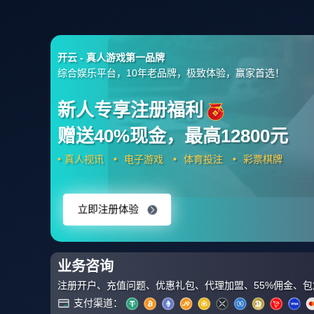
首页
深度策划
正文
首页
球队新闻
体坛
开云官网-德国队实现逆袭，晋
开云体育
阅读：1050
2025-07-11 15:25:45
评论
此外，上个赛季德甲第4轮，他还帮助比勒费尔德
作风在日本队首战德国队时，上半场日本队落后一
来新能量，激励队友，最终球队完成逆袭这体现了