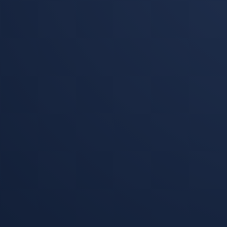
1992年第九届丹麦队丹麦队凭借“丹麦童话”般的
出色的整体实力和团队协作，赢得了这一届的欧洲杯
功卫冕欧洲杯冠军2004年第十二届希腊队希腊队
这样本赛季德甲正式落下帷幕，在万众瞩目的争冠
个失败和动荡的赛季多特蒙德非常遗憾，大好局面
级联赛的发展 德国足球甲级联赛Fu#223ballBu
1 德国足球甲级联赛自196364赛季创立以来
了首位德甲最佳射手2 从196869赛季到1976
时期这段时间内，两支球队共赢得了9个联赛冠军，
声
1.本站遵循行业规范，任何转载的稿件都会明确标
明
源，不尊重原创的行为开云体育将追究责任；3.作