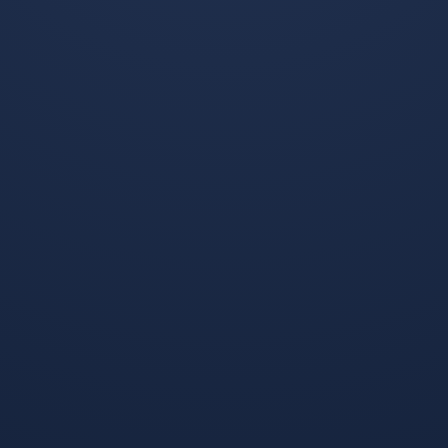
奇迹，一路过关斩将，最终夺冠1996年第十届德国队德国队凭借
冠军2000年第十一届法国队法国队再次凭借出色的表现，成
以黑马姿态一路逆袭，最终。
大战，以拜仁末轮隔空逆袭多特，实现德甲11连冠，拯救了这
被葬送，平局之后丢掉冠军，也彻底被钉上耻辱柱德国足球甲
ndesliga，简称德甲，是德国足球最高等级的。
，见证了诸多强队的崛起与争霸在那个赛季，汉堡队的乌韦席勒成为
77赛季，拜仁慕尼黑和门兴格拉德巴赫两家俱乐部迎来了各自的黄金
其中门兴获得5次，拜仁则是4次。
可以去百度分享获取分享代码输入这里。
注作者和来源；2.本站的原创文章，请转载时务必注明文章作者和来
者投稿可能会经我们编辑修改或补充。