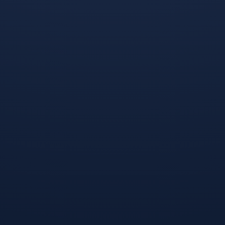
，哈基
开云体育官方网站-构思（思维
开云体育登录-哈拉雷之夜，当
哥在死
扩展）
齐耶赫的左脚成为国境线—20
案
26世界杯非洲区预选赛焦点
战，尼日利亚2，1险胜加纳全
记录
罗的雨
开云下载-独步天下，苏亚雷斯
开云体育下载-当桑巴遇见钢铁
征服，
的天才之夜，如何让美利坚风
—2026世界杯G组日记，格列
的坚韧
暴在E组唯一定格
兹曼用一脚魔幻现实主义引爆
巴西