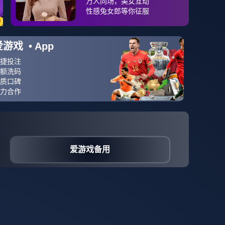
开云官网-国际足球赛事中频繁上演惊心动魄
最近发表
开云体育-蓝白风暴下的红土悲歌，2026世
界杯A组，当墨西哥用节奏撕碎西班牙的传控
开云体育官网-童话2.0，当红魔遭遇北欧风
幻梦
暴，阿方索·戴维斯如何用速度撕裂黄金一代
开云体育官网-慕尼黑之夜，当钢铁战车碾
的最后防线
过热带风暴，齐耶赫的孤胆史诗与德国足球的
开云体育入口-绝杀之光，当斯洛伐克的坚
完美风暴
韧刺穿巴西的星辰，阿诺德用一秒钟定义永恒
开云体育中国-孤星耀世，哈基米用一次奔
袭，为摩洛哥在死亡之组刻下唯一答案
开云体育官方网站-当大象踏碎潘帕斯雄鹰
—2026世界杯D组史诗之夜，范戴克用铁血定
开云体育平台APP-风暴眼里的冷门，当撒
义奇迹
马尔罕的蓝旗飘过伯纳乌的黄昏
开云体育官方网站-构思（思维扩展）
开云体育登录-哈拉雷之夜，当齐耶赫的左
脚成为国境线—2026世界杯非洲区预选赛焦
开云体育平台APP-蓝白之殇，红黄之魂，2