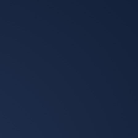
点战，尼日利亚2，1险胜加纳全记录
026世界杯F组巅峰对决，福登用一记英伦魔
标签列表
咒撕裂北美双雄的宿命之墙
关注我们
扫一扫关注我们，了解最新精彩内容