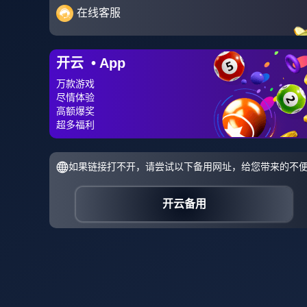
德联队前锋，抢走了夏普家族在足球界的“头把金交
4、伟大的博比·查尔顿Bobby Charlton爵士
之一，可以胜任攻击型中场和前锋的位置，他的名
美的球品和风度，是一位不折不扣的足球绅士作为1
地继续。