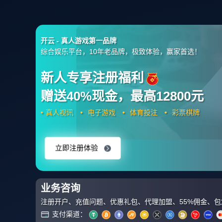
首页
体坛热点
正文
首页
球队新闻
体坛
开云体育官网-英格兰名将集体
开云体育
阅读：1270
2025-05-26 14:31:30
评论
1、目前，斯诺克年底大戏三大赛事之一的英格兰
冠军，给2020赛季画上一个圆满的句号作为此项
自然是众多名将眼中的强敌而丁俊晖的目标自然是
2、因为肠道不适，加上剧烈的运动，导致了这种
必须要提到曾经著名名将莱因克尔，在哪个辉煌的
有力的球星争夺者，他也当过英格兰国家队的主要
3、这段经典语录源自畅销书韩乔生语录，尽管韩
象征过去，曼联名将李夏普是足球界的风云人物，