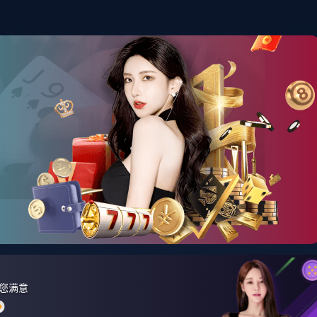
热点
战术解读
深度策划
亮相，赛场上掀起热潮的简单介绍
：0
锦标赛已经拉开了大幕众多斯诺克名将纷纷上场亮相，志在夺得
赛事2019赛季的冠军得主，中国斯诺克运动的旗帜性人物丁俊晖
争取再次夺冠，卫冕成功不过，对于丁俊晖的此次英。
情况的发生人们再谈起提起英格兰有哪些足球名将的时候，那就
职业球员的时代里里，莱因克尔也能成为英格兰足球中具有强
成员之一，在退役后的一段时间里，莱因克尔也频繁的。
乔生本人并未亲口说过，但它却成了夏普家族在足球界影响力的
然而，随着时光流转，比利夏普在本赛季成为英超新军谢菲尔