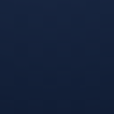
可以去百度分享获取分享代码输入这里。
注作者和来源；2.本站的原创文章，请转载时务必注明文章作者和来
者投稿可能会经我们编辑修改或补充。
斯雄鹰
开云体育入口-当太极虎遇上袋
开云体育-蓝白风暴下的红土悲
西，遇
鼠军团，姆巴佩为何成了H组
歌，2026世界杯A组，当墨西
的隐藏变量？2026世界杯最诡
哥用节奏撕碎西班牙的传控幻
异的唯一性对决
梦