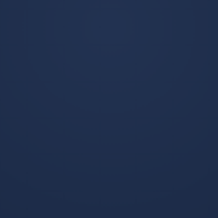
位残疾人，让人感动他2003年11月1日首度亮相于德甲，此
一直饱受脚伤的痛苦，这也是他不得不。
20年和1924年连拿两届奥运足球铜牌，当时还没有世界杯，奥
只是在职业足球圈子里没有地位，在业余足坛则是不容轻视的力
重新踏进顶级赛事的决赛场，更绝的是，那两次奥运会半。