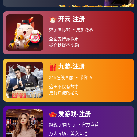
本赛季，曼城保留了英超联赛杯足总杯欧冠夺冠的希望由于
英超的巨大领先优势，夺冠在望，曼城专注欧冠在此之前，
前16名以总分40淘汰莱比锡，连续6个赛季进入前8上周曼城
主场21领先多特蒙德，下一轮有可能晋级4强而不被击败两队
一共交手6次，曼城只赢1胜2平3负，直到上周主场21获胜。
1 经过欧冠四分之一决赛第二轮的较量，曼城在客场以21的
比分战胜对手，两回合总比分42，成功晋级欧冠四强2 此次
胜利刷新了曼城在欧冠赛事中的最佳战绩，同时使瓜迪奥拉
的球队距离欧洲冠军仅剩三场比赛的距离3 在八强战中，曼城
在与多特蒙德的较量中，主场以21取胜，客场保持平局在这