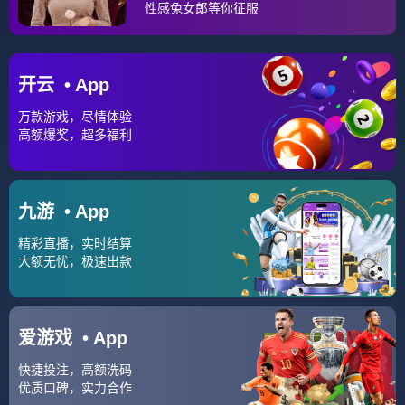
场哈。
1.本站遵循行业规范，任何转载的稿件都会明确标注作者和来源；2.
本站的原创文章，请转载时务必注明文章作者和来源，不尊重原创
的行为开云体育将追究责任；3.作者投稿可能会经我们编辑修改或补