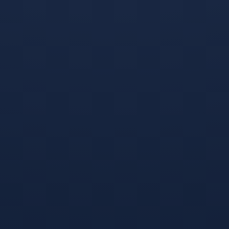
比利时此役展现的,是一种成熟的胜利哲学：通过坚不可摧的
防守建立优势，等待对手在急躁中犯错，然后一击制胜，在
这个崇尚进攻的时代，他们用一场经典的防守大师课提醒我
们——足球场上，最令人绝望的或许不是被进球，而是无论
如何努力，都无法逾越那最后一道防线。
当库尔图瓦张开双臂庆祝又一次扑救成功时,他身后的球门安
静如初，而比赛的悬念，早已随风散去，这不仅是90分钟的
胜利，更是一种宣言：最坚固的防守，本身就是最致命的进
攻。
1.本站遵循行业规范，任何转载的稿件都会明确标注作者和来源；2.
本站的原创文章，请转载时务必注明文章作者和来源，不尊重原创
的行为开云体育将追究责任；3.作者投稿可能会经我们编辑修改或补
充。