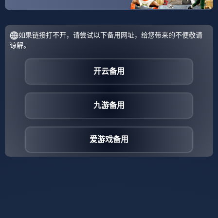
智能化的防守策略：
高位压迫与快速回防的平衡
比利时前场丢球后，立即形成3-4
人的小集团压迫，延缓喀麦隆反击速度，中后场球员迅速落
位，保持紧凑的防守阵型，这种“有控制的冒险”让喀麦隆难以
找到快速通过中场的通道。