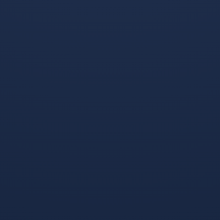
——那不是被动挨打，而是主动的空间控制；不是运气眷
顾，而是体系的力量。
这场比赛让人联想到2010年国际米兰的欧冠征程,或是2016年
葡萄牙的欧洲杯之旅——防守不再是弱势方的无奈选择，而
是强队掌控比赛、消耗对手的精密工具，当库尔图瓦做出那
次扑救时，他守护的不仅是球门，更是比利时整场比赛的战
术纪律与心理优势。
悬念终结于何处？
真正的悬念终结,并非终场哨响的那一刻，而是在库尔图瓦扑
出必进球、喀麦隆球员眼中光芒黯淡的瞬间，足球比赛的胜
负，有时不取决于谁创造了更多机会，而取决于谁更好地扼
杀了对方的机会。