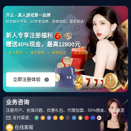
首页
战术解读
正文
开云平台-铜墙铁壁与致命一击，库尔图瓦的扑救如何
让比利时提前锁定胜局
开云体育
阅读：225
2026-02-22 11:15:58
当终场哨声响起,记分牌定格在比利时1:0喀麦隆，人们谈论的
不仅是那粒制胜进球，更是比赛第35分钟那个让全场窒息的
瞬间——蒂博·库尔图瓦犹如一堵移动的城墙，将喀麦隆前锋
近在咫尺的射门拒之门外，那一扑，不仅扑出了一个必进
球，更扑灭了喀麦隆反扑的气焰，让这场原本势均力敌的较
量，提前失去了悬念。
决定性的瞬间：库尔图瓦的“悬念
终结扑救”