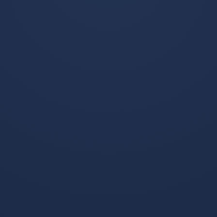
传球成功率89%，高于场上所有非中场球员
3次成功长传直接发起反击
100%的出击成功率（3/3）
他不仅是球门的守护者,更是进攻的发起者和防线的指挥官，
第35分钟的那次扑救，之所以能“提前终结悬念”，正是因为它
建立在他全场比赛建立的威慑力之上——喀麦隆球员此后每
次进入禁区，都会下意识地寻找库尔图瓦的位置，这种心理
阴影直接影响他们的射门选择。
对比与启示：防守艺术如何赢得
现代足球
将时间拨回二十年前,一场1:0的胜利可能被批评为“保守”，但
在今天的足球语境中，比利时的表现展示了防守的艺术性