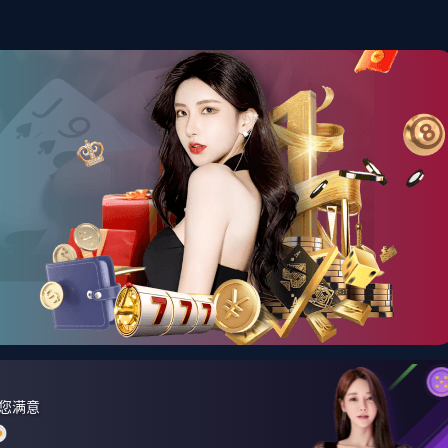
热点
战术解读
深度策划
场对阵都灵进行争夺
：0
决赛 2月18日 19∶55 江陵冰上运动场 CCTV5 直播 张虹
,张虹将和另一位速滑名将于静,一起参加500米和1000米两个项
压力不小。