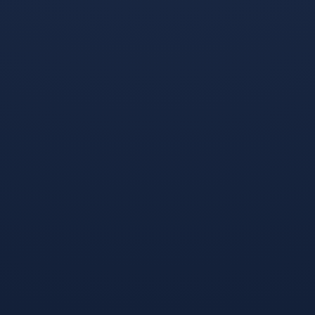
位,积分比榜首的拜仁慕尼黑(56分)少了32分。可以说,拜仁
对拜仁有所阻挡。然而,对狼堡来说,如果不能尽快走出低迷,那