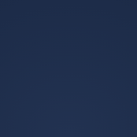
。中国队最具竞争力的还属由新科世锦赛冠军隋文静/韩聪领衔
图兰朵》还特别邀请了张艺谋参与改编,非常值得期待!