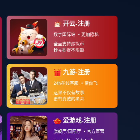
搜索
排行榜
热门文章
最多评论
随机文章
开云体育官网-英格兰名将集体亮相，赛场上掀起热潮的简单介绍
开云体育中国-南美球队联手努力，赢取荣誉报国
开云体育官方网站-威尔士队勇冠小组，前进可期的简单介绍
开云体育登录-高效进攻打破僵局，助球队取得胜利
开云体育下载-关于布莱顿主场负于西汉姆联，遭遇三连败的信息
开云体育在线-中国女足勇夺世界杯前四，实力惊艳
开云官网-德国队实现逆袭，晋级下一轮的简单介绍
开云体育APP下载-澳大利亚国脚因伤缺阵，球队备战受挫的简单介绍