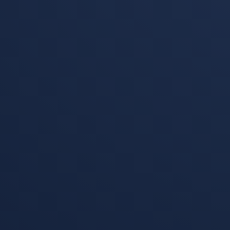
自由式滑雪空中技巧是中国队的优势项目,本届
将都获得了参赛资格。尤其是徐梦桃,作为国内女
一枚奥运会金牌了。
正月初二
冬奥会
花样滑冰男子单人滑·决赛
2月17日 19∶00
江陵冰上运动场
金博洋能否送上惊喜
本届冬奥会,西班牙的费尔南德斯、日本的羽生
走在世界前列。男子单人滑有着金博洋与闫涵两位