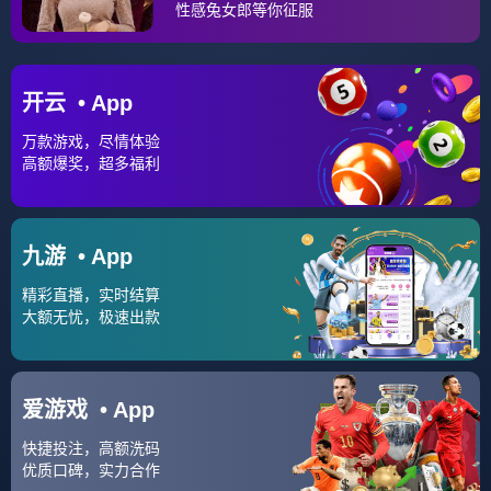
双雄的宿命之墙
开云下载-墨尔本之夜，贝林厄姆
开云体育官方网站-光阴的仲裁，
的斜刺杀出，如何让韩国足球跨越
当葡萄牙的绝杀刺穿桑巴的黄昏
二十年宿命？
开云体育官方网站-东京节奏，当
开云平台-蓝白闪电刺穿北非铁
久保建英的钟摆摇碎墨西哥城墙—
幕，格列兹曼的上帝之手，让202
2026世界杯A组关键战侧记
6世界杯C组在绝杀中颤抖
发表评论