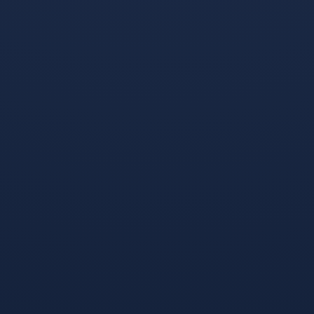
姆斯今年的有点相似詹姆斯今年对手是大换血后的步行者奥
拉迪波，第二轮是德罗赞的猛龙，东决是没有欧文和海沃德
的凯尔特人艾佛森当年第一轮他们。
步行者方面，步行者球星奥拉迪波依旧低迷，全场21投仅8
中，得到20分+4篮板还有6次犯规离场的表现，明星球员布罗
格登表现亮眼34+7+14+2断，TJ沃伦不复复赛之勇，18投8
中，三分球全丢得到23分+6+5断还送出了3次失误4次犯规，
特纳15+12+3帽，A霍乐迪10分2助攻，J霍乐迪9分3板步行
者已经站在；步行者方面，尽管他们连续五个赛季闯进季后
赛，但最终还是未能突破首轮本场比赛中，奥拉迪波贡献了2
5分8篮板和5助攻的全面数据，迈尔斯·特纳也有22分和14篮
板的表现，但布罗格登的投篮命中率不高，仅16投5中，影响
了球队的进攻效率四热火未来的挑战 热火在横扫步行者后，
接下来的对手很有可能是全。