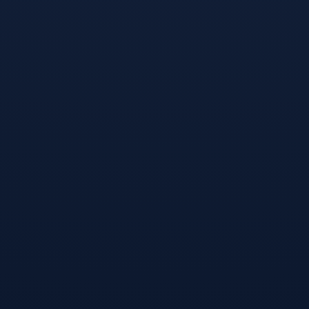
开云体育平台APP-蓝白之殇，红
开云下载-墨尔本之夜，贝林厄姆
黄之魂，2026世界杯F组巅峰对
的斜刺杀出，如何让韩国足球跨越
决，福登用一记英伦魔咒撕裂北美
二十年宿命？
双雄的宿命之墙
开云体育官方网站-光阴的仲裁，
开云体育官方网站-东京节奏，当
当葡萄牙的绝杀刺穿桑巴的黄昏
久保建英的钟摆摇碎墨西哥城墙—
2026世界杯A组关键战侧记
开云平台-蓝白闪电刺穿北非铁
开云官方app入口-2026复仇之
幕，格列兹曼的上帝之手，让202
战，久保建英的攻守之刃，如何劈
6世界杯C组在绝杀中颤抖
开波兰与秘鲁的宿命枷锁