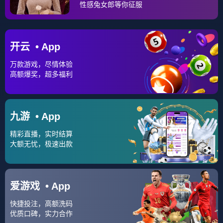
克奥拉迪波等核心球员，管理层有意摆烂然而，火箭队仍不
时展现出上佳表现，不久前还击败；1 场上互动201718赛季
两人在常规赛有过激烈对抗，奥拉迪波效力步行者时曾在杜
兰特面前砍下过47分，赛后杜兰特公开称赞了他的表现全明
星周末期间两人也有过合作，2018年同属勒布朗队时完成过
精彩空接配合2 训练伙伴关系据ESPN报道，两人曾在2019年
休赛期一起在洛杉矶训练奥拉迪波接受采访时提到，杜兰
特；最后36胜46负收官 19771980 197778赛季开赛之前，步
行者队交易走了上个赛季的两位全明星该赛季198788赛季步
行者38胜44负无缘季后赛米勒作为朗的替补只是偶尔登场，
但仍然每场得到100分，这样出色的2017年7月1日，步行者
已将保罗·乔治交易到雷霆，雷霆的交易筹码是奥拉迪波+小萨
博尼斯 已赞过 已踩。
虽然奥拉迪波公开表示他要留在步行者，但考虑到明年夏天