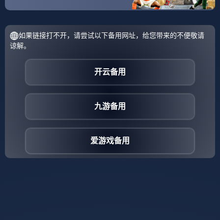
奥拉迪波就会恢复自由身，若无法跟奥拉迪波提前续约，步
行者必然会用奥拉迪波去换筹码以免竹篮打水一场空总体而
言，无论奥拉迪波特纳是走是留，步行者的极限也只是季后
赛第二轮对小市场球队而言，他们也只能满足于小富即安
了；雷霆VS步行者本场比赛看点十足步行者在失去保罗·乔治
后，凭借奥拉迪波的出色发挥场均245分53篮板4助攻18抢断
和11盖帽，豪取4连胜，目前排名东部第五而雷霆队则还在调
整状态，威少与亚当斯之间的小摩擦也为比赛增添了一丝火
药味两队新仇旧恨交织，预计这将是一场硬碰硬的较量；在
北京时间7月24日凌晨3点，NBA的热身赛精彩纷呈，共进行
了四场激烈的对决，分别是马刺挑战雄鹿开拓者迎战步行者
独行侠面对湖人，以及太阳对阵爵士其中，独行侠与湖人的
比赛尤为引人注目，东契奇和波神将挑战詹皇和浓眉的组合3
点，马刺vs雄鹿 马刺和雄鹿在时隔四个多月后首次亮相马刺