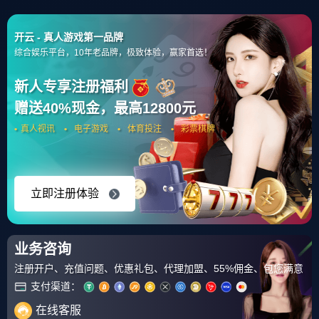
首页
战术解读
正文
开云体育登录-步行者逆转雄鹿，奥拉迪波爆发砍下46
分
开云体育
阅读：277
2025-11-06 10:50:45
第四节，字母哥2罚全中，雄鹿反超了，110108但此后，黄
蜂越来越出色，雄鹿提前认输其余比赛，火箭126112大胜鹈
鹕，豪取5连胜，伍德27分9板，奥拉迪波20分6板7助攻在哈
登离开后，火箭并没有放弃本赛季，现在，火箭重新成为西
部前8的有力争夺者热火终结了5连败，105104战胜国王作为
上赛季；维克托奥拉迪波 职业生涯最高47分15篮板14助攻7
抢断4盖帽 职业生涯场均174分46篮板39助攻 奥拉迪波首轮
第二顺位被魔术队选中，在大学时期奥拉迪波就展现出色的
篮球天赋，选秀之前一度成为状元秀热门人选，奥拉迪波离
开魔术之后辗转雷霆和步行者两支球队，在2018年，2019年