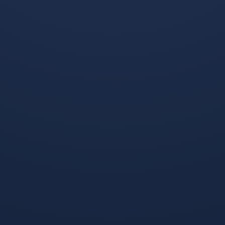
密战术对民族血性的引导，基米希用他德国式的严谨与洞
察，破译了南美足球的防守密码，证明了在足球世界的终极
对话中，
真正的“唯一性”并非炫目的个人表演，而是那种能
阅读比赛、塑造节奏、并将整个团队提升至新维度的掌控
力。
他驱动的不是一波波浪潮，而是整片海洋的呼吸，在这
片绿茵场上，他就是时间本身。
1.本站遵循行业规范，任何转载的稿件都会明确标注作者和来源；2.
本站的原创文章，请转载时务必注明文章作者和来源，不尊重原创
的行为开云体育将追究责任；3.作者投稿可能会经我们编辑修改或补
充。
相关文章