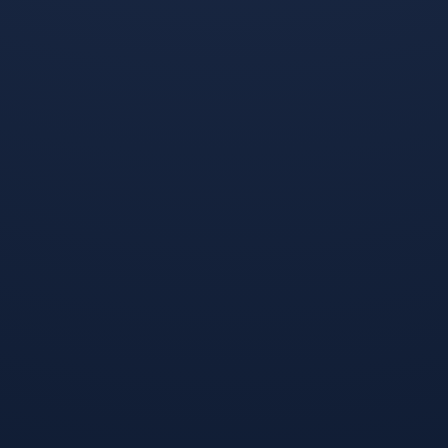
开云体育官方网站-蓝武士的东京
开云体育官方网站-德容的节拍
闪电战，当德容的魔术遇上日本的
器，塞尔维亚的铁幕—2026世界
钢铁洪流
杯G组焦点战，一场碾压背后的战
术革命
开云体育APP下载-蓝黄之刃刺穿
开云体育入口-绝杀之光，当斯洛
中亚铁幕，德容的绝杀，让2026
伐克的坚韧刺穿巴西的星辰，阿诺
世界杯E组在布加勒斯特的夜色中
德用一秒钟定义永恒
燃烧
开云体育平台APP-当唯一遇上唯
开云体育在线-王者之师拒绝冷
一—佩德里与一场注定载入史册的
门，比利时红魔风暴碾碎东欧铁