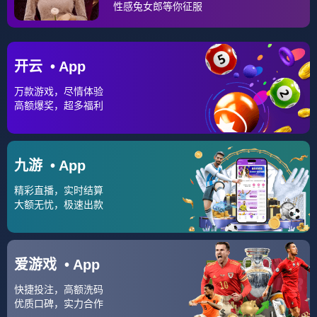
笨重的钟摆，左右疲于奔命，每一次大范围转移，都在拉伸
那条紧密的防线，细微的裂痕开始出现。
继而,是
变速器的突然切换
，在看似安全的横向倒脚中，基米
希会捕捉到对方中场一瞬间的懈怠——或许是对手刚完成一
次拦截，重心未稳；或许是防线移动中出现的狭窄通道，这