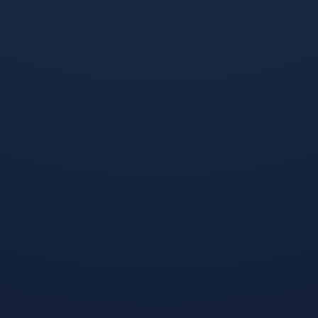
开云体育官方网站-当大象踏碎潘
开云体育平台APP-蓝白之殇，红
帕斯雄鹰—2026世界杯D组史诗之
黄之魂，2026世界杯F组巅峰对
夜，范戴克用铁血定义奇迹
决，福登用一记英伦魔咒撕裂北美
双雄的宿命之墙
开云下载-墨尔本之夜，贝林厄姆
开云体育官方网站-光阴的仲裁，
的斜刺杀出，如何让韩国足球跨越
当葡萄牙的绝杀刺穿桑巴的黄昏
二十年宿命？