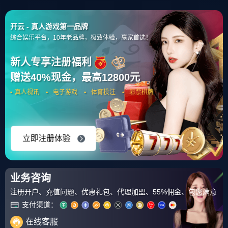
首页
球队新闻
正文
开云官方app入口-红与黑的终极博弈，当梅赛德斯以
毫厘之险刺穿法拉利之盾，维斯塔潘在纪录之巅独舞
开云体育
阅读：294
2026-04-29 04:16:09
在F1的历史长卷上,有些比赛注定不是简单的胜负记录，而是
一场关于荣耀、技术与意志的史诗，2024赛季的某个夏夜，
当赛道上空的灯光如星河般倾泻而下，一场足以写入传奇的
对决在轮胎与沥青的嘶吼中展开：
梅赛德斯险胜法拉利
，而
那个来自荷兰的“疯狂牛仔”
维斯塔潘
，则在所有人的注视下，
刷新了属于自己的纪录
。
红与黑的博弈：一场毫厘之间的
绝杀