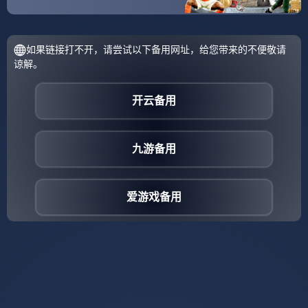
如果说梅赛德斯与法拉利的对决是一部紧张刺激的悬疑片,那
么维斯塔潘的表现，则是一场孤独的科幻史诗。
从第1圈开始,他便以一种近乎“非人”的状态控制比赛，当其他
车手在比赛中期为轮胎衰退而焦头烂额时，维斯塔潘却像一
台拥有无限算力的机器，将每一段赛道的抓地力、风向变
化、甚至赛道沥青的温度变化都计算进了自己的驾驶节奏
里，他在第45圈刷出的最快圈速，比第二名快了整整0.6秒
——在F1的世界里，这已经不是“优势”，而是“碾压”。