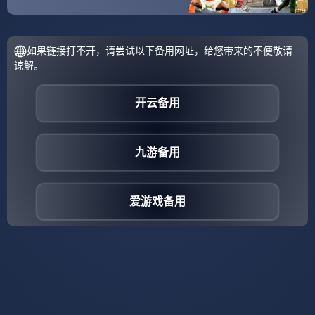
9、在少赛一轮的情况下领先降级区6个积分，仍旧存有些许
保级压力 最终12输给了格拉纳达，而随着本轮马竞的取胜，
巴萨在少赛一。