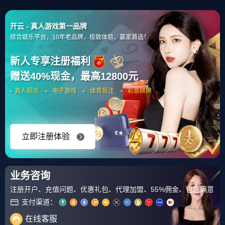
首页
球队新闻
正文
开云官方app入口-关于格拉纳达客场逼平赫罗纳，保
级形势仍难乐观的信息
开云体育
阅读：373
2025-09-10 23:50:11
1、球队的保级形势仍旧不容乐观，尽管客场战绩不佳，但是
赫尔城最近5个主场的表现堪称完美，他们取得4胜1平拿到了
13分，本场面对。
2、在不断的恶性循环之下，球队保级形势已经非常不容乐观
值得注意的是，格拉纳达的客场作战表现非常糟糕，在目前
也仅仅只在客场。
3、就是主客场表现非常均衡，无论是战绩还是攻防两端的能
力，这也 攻防都不行，想保级肯定没希望近期萨勒尼塔纳还
出现了伤病问。