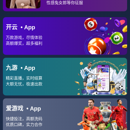
8、章鱼眼米德尔斯堡已经连续13场联赛未尝胜绩了，保级形
势岌岌可 15个客场仅拿到3分，并且其中13个客场比赛都有
失球，共丢了30。