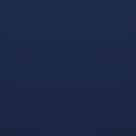
纷前来助阵不足为奇，让大家始料不及的是连商业圈的史玉柱、
延参法师都参与了微博营销。我不完全统计了几个参与转发的
亿，在没有去重的情况下已经占了微博总用户量的80%。”除明星
销起到了推波助澜的作用，像#有一种友情叫做赵薇和黄晓明
了极高的参与度。
电影是郭敬明导演的《小时代》。与《致青春》不同，《小
甚至低于5分，但郭敬明、杨幂等一批娱乐名人的效应还是吸引
发现观看《小时代》的观众平均年龄为20.3岁，远低于《致青春》
房的最大贡献者，也成为了《小时代》在社交网络上传播的最大贡
部电影上映的第一天开始，关于它的口水战就没有停，黑
日持久的骂战反而让《小时代》引起了更大的关注。2000多
才 粉丝经济的力量。