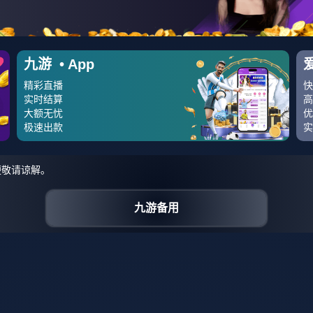
形式，而且要让全世界见证他们的伟大爱情。于是，他们决定
东京之间的城市大阪见面。
时离开各自的家，然后每天跑21公里，这样就刚好可以在平安夜晚上
Love Distance）的网站（www.lovedistance.j
 要浏览这个“爱的距离”网站，用户必须注册，为的是防止无聊
的内容，女性用户就只能看到“A Woman”分站的内容，就是说只
旅程后，每天会发短消息、电子邮件给对方，甚至会有视频通
离”网站上。注册用户甚至可以实时听见他们对话的声音，感受他
会有关于当天故事的问题作为主题，跟用户交流，甚至有投
追随的主角打气。在页面上，还有一段数字，显示两人彼此的
行动开始，全日本各大媒体争相报道，早已成为日本人的关注焦
迹；报纸杂志的专栏也纷纷评述这段伟大的爱情故事。而这
观、互动、投票、为主角打气，他们全情投入，积极参与。 终于到
城下见到对方了。在全日本几百万人面前，他们流出感动的泪水，然后