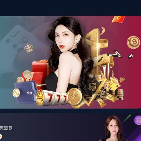
热点
战术解读
深度策划
球击败悉尼FC，轻取亚冠胜利
：0
83/answer/35267777
。
（Iori Abeno）是一对相识两年半的真实恋人。因为工作关系，
人相距1 000公里，难慰相思之苦。有一天，他们决定不顾一