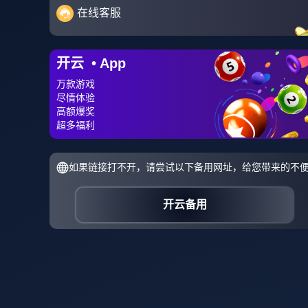
切要见对方一面，但是他们选择了一个轰轰烈烈的
放弃使用任何交通工具，以跑步的形式跑到福冈跟
他们计划2008年11月30日晚上11 : 00同
在大阪城下见面。他们更向媒体公布要设立一个名叫“爱的距离”（
p），让所有人共同见证他们两人的整个相聚过程。
的人来捣乱。男性用户可以看到的是“A Man”分站
能追随跟自己性别一样的主角。 两个主角在展开
话、各自写的博客，这些都会实时显示在“爱的距
们当时的心情。当一天的生活结束后，每个分站都
票。整个过程非常互动，注册用户可以沿途为自己
距离，以mm计算。 可以想象，从他们公布这个
点。电视台有特别环节安排采访，并跟随他们的足
个“爱的距离”网站，每天有超过100万用户在围
了12月24日晚上6 : 28，川崎和阿倍在大阪