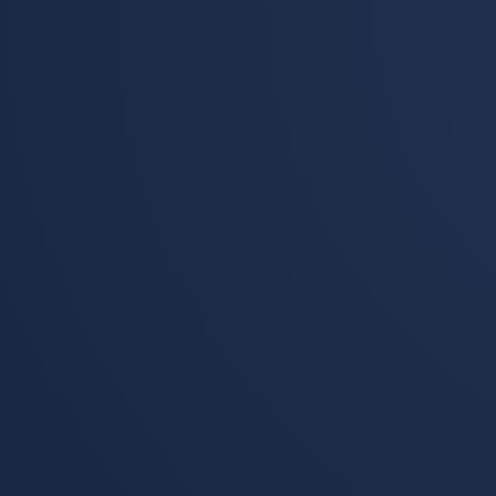
装王老吉凉茶的生产经营权，从那以后两家企业的战
兼具视觉力与传播力的“对不起”系列图片，这组
图片表面悲情，实则却如利剑一般，剑剑刺在竞争
话，那就是杨过在悲情中释放力量的黯然销魂掌。
加多宝的悲情牌一经打出，立刻博取大量网民的
多宝也一举将输掉官司的负面新闻扭转为成功的公
有口难言，被加多宝打得一败涂地。
从加多宝对抗广药的策略来看，其“悲情营销”
别（民企与国企）来博得民众对民企的同情，对国
2.国产电影营销：电影社会化营销的爆发之年
如果说2012年年末《泰囧》在电影的社会化营
发。《致青春》于2103年4月末上映，上映之前
赵薇和光线传媒为核心的娱乐媒体圈开始在微博上