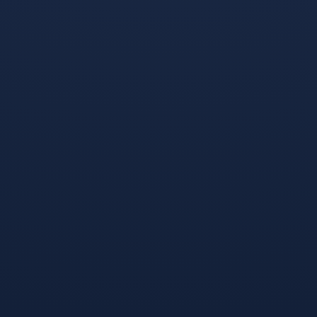
可口可乐在中国推出可口可乐昵称瓶，昵称瓶在每瓶可口可乐
____。”这些昵称有白富美，天然呆，高富帅，邻家女孩，大咔，
昵称瓶迎合了中国的网络文化，使广大网民喜闻乐见，于是几
的可乐。
的成功，品牌在社交媒体上传播，网友在线下参与购买属于
连贯过程使得品牌实现了立体式传播。当然，作为一个获得了2
更重要的意义在于——它证明了在品牌传播中，社交媒体不只是C
。
那么你的朋友圈很可能会被一款游戏攻陷，这款游戏就是疯狂
做到了上线之初日增用户30万人、上线1个月下载量超千万次的